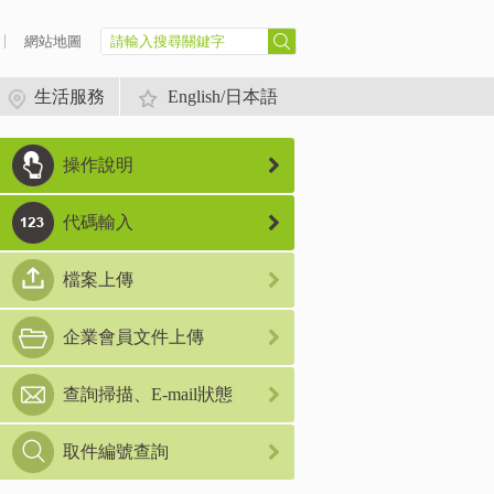
網站地圖
生活服務
English/日本語
操作說明
代碼輸入
檔案上傳
企業會員文件上傳
查詢掃描、E-mail狀態
取件編號查詢