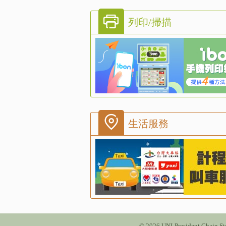
列印/掃描
生活服務
© 2026 UNI-President Chain Sto