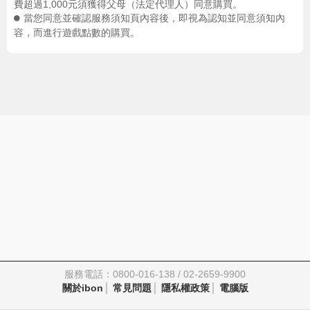
費超過1,000元須獲得父母（法定代理人）同意購買。
當您同意並確認服務須知頁內容後，即視為認知並同意須知內
容，而進行遊戲點數的購買。
服務電話：0800-016-138 / 02-2659-9900
關於ibon
常見問題
隱私權政策
電腦版