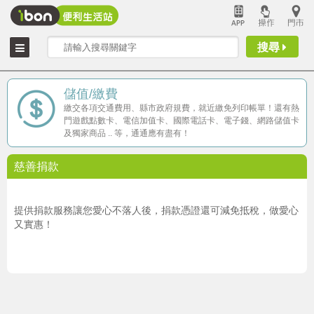
搜尋
儲值/繳費
繳交各項交通費用、縣市政府規費，就近繳免列印帳單！還有熱
門遊戲點數卡、電信加值卡、國際電話卡、電子錢、網路儲值卡
及獨家商品 .. 等，通通應有盡有！
慈善捐款
提供捐款服務讓您愛心不落人後，捐款憑證還可減免抵稅，做愛心
又實惠！