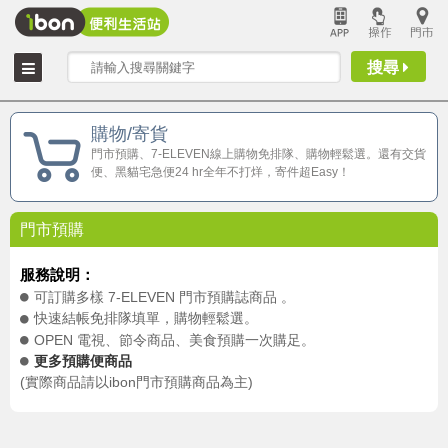
搜尋
購物/寄貨
門市預購、7-ELEVEN線上購物免排隊、購物輕鬆選。還有交貨
便、黑貓宅急便24 hr全年不打烊，寄件超Easy！
門市預購
服務說明：
可訂購多樣 7-ELEVEN 門市預購誌商品 。
快速結帳免排隊填單，購物輕鬆選。
OPEN 電視、節令商品、美食預購一次購足。
更多預購便商品
(實際商品請以ibon門市預購商品為主)